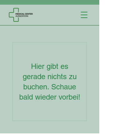
Hier gibt es
gerade nichts zu
buchen. Schaue
bald wieder vorbei!