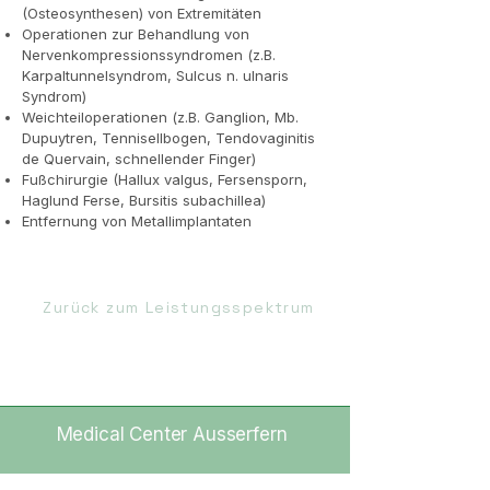
(Osteosynthesen) von Extremitäten
Operationen zur Behandlung von
Nervenkompressionssyndromen (z.B.
Karpaltunnelsyndrom, Sulcus n. ulnaris
Syndrom)
Weichteiloperationen (z.B. Ganglion, Mb.
Dupuytren, Tennisellbogen, Tendovaginitis
de Quervain, schnellender Finger)
Fußchirurgie (Hallux valgus, Fersensporn,
Haglund Ferse, Bursitis subachillea)
Entfernung von Metallimplantaten
Zurück zum Leistungsspektrum
Medical Center Ausserfern