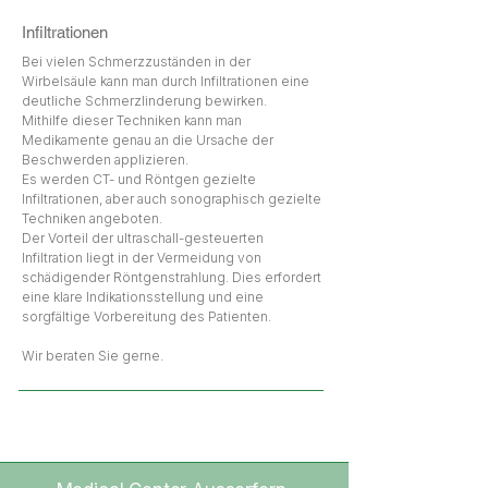
Infiltrationen
Bei vielen Schmerzzuständen in der
Wirbelsäule kann man durch Infiltrationen eine
deutliche Schmerzlinderung bewirken.
Mithilfe dieser Techniken kann man
Medikamente genau an die Ursache der
Beschwerden applizieren.
Es werden CT- und Röntgen gezielte
Infiltrationen, aber auch sonographisch gezielte
Techniken angeboten.
Der Vorteil der ultraschall-gesteuerten
Infiltration liegt in der Vermeidung von
schädigender Röntgenstrahlung. Dies erfordert
eine klare Indikationsstellung und eine
sorgfältige Vorbereitung des Patienten.
Wir beraten Sie gerne.