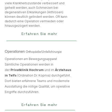
viele Krankheitszustände verbessert und
geheilt werden, auch Schmerzen bei
degenerativen Erkrankungen (Arthrosen)
können deutlich gelindert werden. Oft kann
dadurch eine Operation vermieden oder
hinausgezögert werden.
Erfahren Sie mehr
Operationen
Orthopädie/Unfallchirurgie
Operationen am Bewegungsapparat
Sämtliche Operationen werden in
der
Privatklinik Hochrum
und im
Ärztehaus
in Telfs
(Ordination Dr. Kopriva) durchgeführt.
Dort bieten erfahrene Teams und modernste
Ausstattung die nötige Qualität, um operative
Eingriffe durchzuführen.
Erfahren Sie mehr